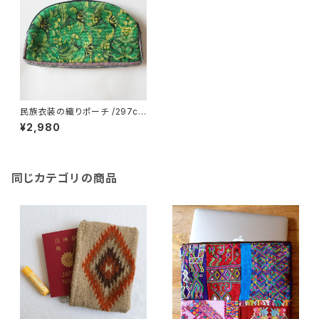
民族衣装の織りポーチ /297c/
GUATEMALA グアテマラ
¥2,980
同じカテゴリの商品