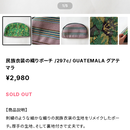
1
/5
民族衣装の織りポーチ /297c/ GUATEMALA グアテ
マラ
¥2,980
SOLD OUT
【商品説明】
刺繍のような細かな織りの民族衣装の生地をリメイクしたポー
チ。厚手の生地、そして裏地付きで丈夫です。