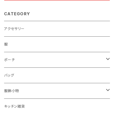
CATEGORY
アクセサリー
服
ポーチ
パソコンケース
バッグ
服飾小物
ストール
キッチン雑貨