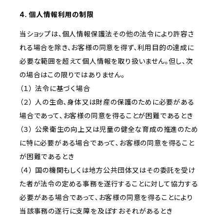
4. 個人情報利用の制限
当ショップは、個人情報保護法その他の法令により許容さ
れる場合を除き、お客様の同意を得ず、利用目的の達成に
必要な範囲を超えて個人情報を取り扱いません。但し、次
の場合はこの限りではありません。
（１） 法令に基づく場合
（２） 人の生命、身体又は財産の保護のために必要がある
場合であって、お客様の同意を得ることが困難であるとき
（３） 公衆衛生の向上又は児童の健全な育成の推進のため
に特に必要がある場合であって、お客様の同意を得ること
が困難であるとき
（４） 国の機関もしくは地方公共団体又はその委託を受け
た者が法令の定める事務を遂行することに対して協力する
必要がある場合であって、お客様の同意を得ることにより
当該事務の遂行に支障を及ぼすおそれがあるとき