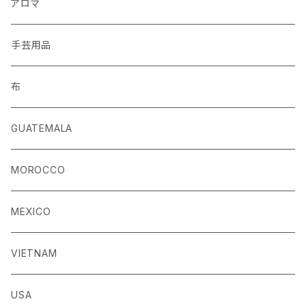
手袋
クッションカバー
アロマ
手芸用品
布
GUATEMALA
MOROCCO
MEXICO
VIETNAM
USA