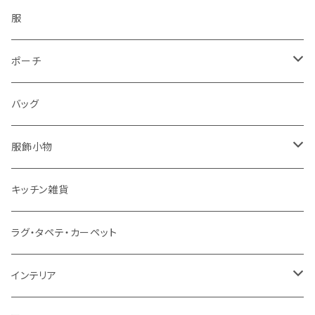
服
ポーチ
パソコンケース
バッグ
服飾小物
ストール
キッチン雑貨
ベルト
ラグ・タペテ・カーペット
キーホルダー
インテリア