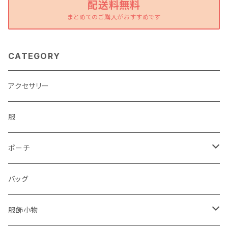
配送料無料
まとめてのご購入がおすすめです
CATEGORY
アクセサリー
服
ポーチ
パソコンケース
バッグ
服飾小物