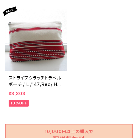
ストライプクラッチトラベル
ポーチ / L /147/Red/ HU
NGARY ハンガリー
¥3,303
10%OFF
10,000円以上の購入で