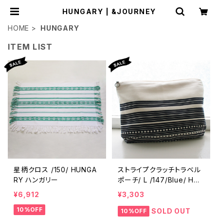
HUNGARY | &JOURNEY
HOME
HUNGARY
ITEM LIST
星柄クロス /150/ HUNGA
ストライプクラッチトラベル
RY ハンガリー
ポーチ/ L /147/Blue/ HUN
GARY ハンガリー
¥6,912
¥3,303
10%OFF
SOLD OUT
10%OFF