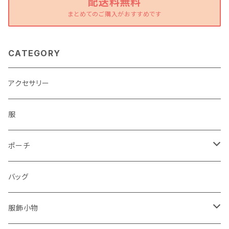
配送料無料
まとめてのご購入がおすすめです
CATEGORY
アクセサリー
服
ポーチ
パソコンケース
バッグ
服飾小物