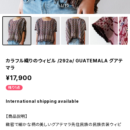
1
/10
カラフル織りのウィピル /292a/ GUATEMALA グアテ
マラ
¥17,900
残り1点
International shipping available
【商品説明】
緻密で細かな柄の美しいグアテマラ先住民族の民族衣装ウィピ