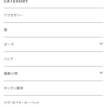
CATEGORY
アクセサリー
服
ポーチ
パソコンケース
バッグ
服飾小物
ストール
キッチン雑貨
ベルト
ラグ・タペテ・カーペット