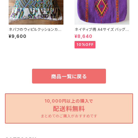
ネバフのウィピルクッションカバ
ネイティブ柄 A4サイズ バッグ /
ー /289/ GUATEMALA グアテ
279d/ MEXICO
¥9,600
¥8,640
マラ
10%OFF
商品一覧に戻る
10,000円以上の購入で
配送料無料
まとめてのご購入がおすすめです