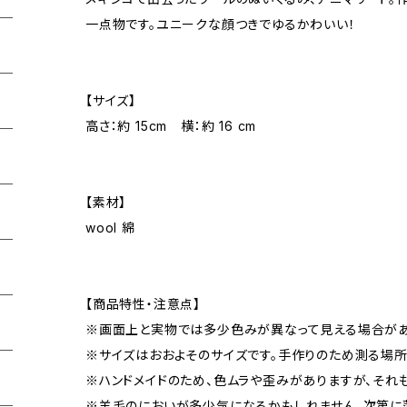
一点物です。ユニークな顔つきでゆるかわいい！
【サイズ】
高さ：約 15cm 横：約 16 cm
【素材】
wool 綿
【商品特性・注意点】
※画面上と実物では多少色みが異なって見える場合があ
※サイズはおおよそのサイズです。手作りのため測る場所
※ハンドメイドのため、色ムラや歪みがありますが、それ
※羊毛のにおいが多少気になるかもしれません。次第に