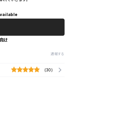
vailable
向け
通報する
(30)