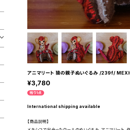
アニマリート 猿の親子ぬいぐるみ /239f/ MEX
¥3,780
残り1点
International shipping available
【商品説明】
メキシコで出会ったウールのぬいぐるみ、アニマリート。