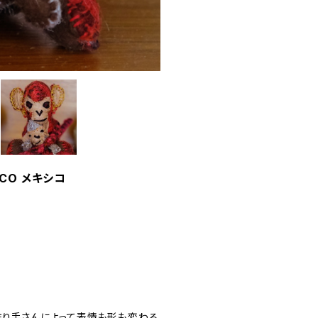
ICO メキシコ
作り手さんによって表情も形も変わる