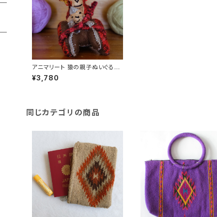
アニマリート 猿の親子ぬいぐるみ
/239f/ MEXICO メキシコ
¥3,780
同じカテゴリの商品