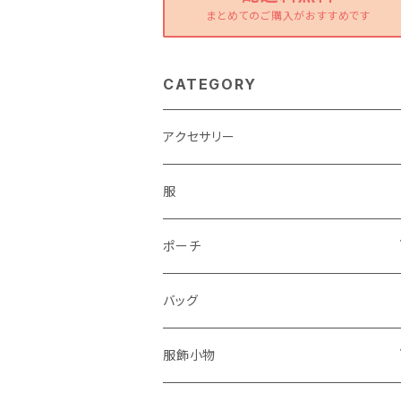
まとめてのご購入がおすすめです
CATEGORY
アクセサリー
服
ポーチ
パソコンケース
バッグ
服飾小物