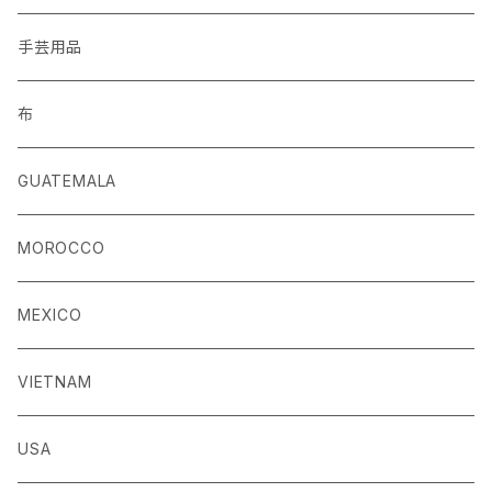
手芸用品
布
GUATEMALA
MOROCCO
MEXICO
VIETNAM
USA