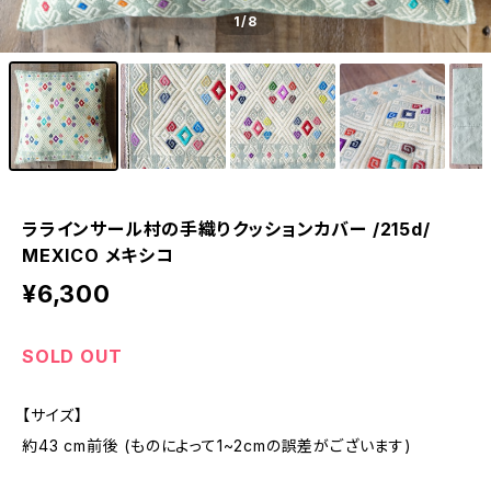
1
/8
ララインサール村の手織りクッションカバー /215d/
MEXICO メキシコ
¥6,300
SOLD OUT
【サイズ】
約43 cm前後 (ものによって1~2cmの誤差がございます)