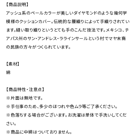
【商品説明】
アッシュ系のペールカラーが美しいダイヤモンドのような幾何学
模様のクッションカバー。伝統的な腰織りによって手織りされてい
ます。縫い取り織りというとても手のこんだ技法です。メキシコ、チ
アパス州のサン・アンドレス・ララインサールという村でマヤ末裔
の民族の方々がつくられています。
【素材】
綿
【商品特性・注意点】
※片面は無地です。
※手仕事のため、多少のほつれや色ムラ等ご了承ください。
※色落ちする場合がございます。お洗濯は単体で手洗いしてくだ
さい。
※商品に中綿はついておりません。