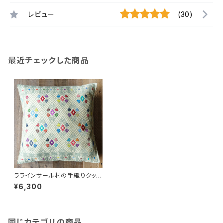
レビュー
(30)
最近チェックした商品
ララインサール村の手織りクッシ
ョンカバー /215d/ MEXICO メ
¥6,300
キシコ
同じカテゴリの商品