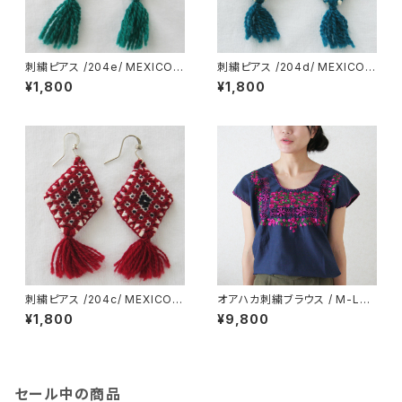
刺繍ピアス /204e/ MEXICO
刺繍ピアス /204d/ MEXICO
メキシコ
メキシコ
¥1,800
¥1,800
刺繍ピアス /204c/ MEXICO
オアハカ刺繍ブラウス / M-Lsi
メキシコ
ze /212_i/ MEXICO メキシコ
¥1,800
¥9,800
セール中の商品