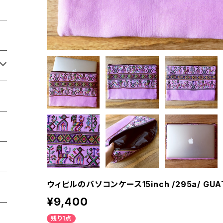
ウィピルのパソコンケース15inch /295a/ GU
¥9,400
残り1点