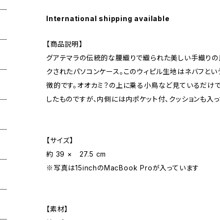
International shipping available
【商品説明】
グアテマラの伝統的な腰織りで織られた美しい手織りの
クされたパソコンケース。このウィピル生地はネバフと
徴的です。オオカミ？の上に乗る小鳥など見ているだけ
したものですが、内側には内ポケット付、クッションも入っ
【サイズ】
約 39 × 27.5 cm
※写真は15inchのMacBook Proが入っています
【素材】