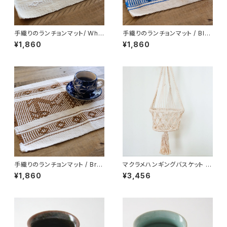
手織りのランチョンマット/ Whit
手織りのランチョンマット / Blu
e /211a/ MEXICO メキシコ
e /211b/ MEXICO メキシコ
¥1,860
¥1,860
手織りのランチョンマット / Bro
マクラメハンギングバスケット /1
wn /211c/ MEXICO メキシコ
99/ INDIA インド
¥1,860
¥3,456