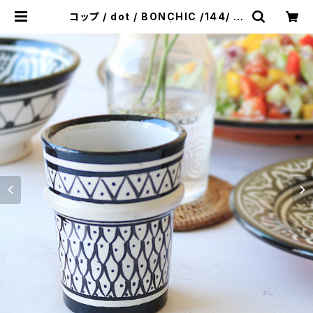
コップ / dot / BONCHIC /144/ M
OROCCOモロッコ | &JOURNEY