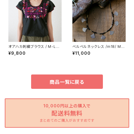
オアハカ刺繍ブラウス / M-Lsi
ベルベルネックレス /m18/ MO
ze /212_h/ MEXICO メキシコ
ROCCO モロッコ
¥9,800
¥11,000
商品一覧に戻る
10,000円以上の購入で
配送料無料
まとめてのご購入がおすすめです