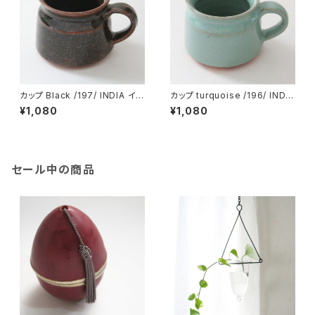
カップ Black /197/ INDIA イン
カップ turquoise /196/ INDIA
ド
インド
¥1,080
¥1,080
セール中の商品