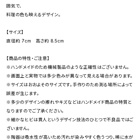
囲気で、
料理の色も映えるデザイン。
【サイズ】
直径約 7cm 高さ約 8.5cm
【商品の特性・ご注意】
※ハンドメイドのため機械製品のような正確性はございません。
※画面上と実物では多少色みが異なって見える場合があります。
※サイズはおおよそのサイズです。手作りのため測る場所によって
誤差が生じます。
※多少のデザインの擦れやキズなどはハンドメイド商品の特質と
なりますのでご了承ください。
※細かなヒビは貫人というデザイン技法のひとつで不良品ではご
ざいません。
※陶器は吸水性が高いため汚れが染みやすく色うつり、稀に水が