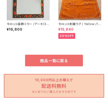
モロッコ装飾ミラー /アーチ/31/
モロッコ刺繍ラグ / Yellow /18
MOROCCO
3/ MOROCCO
¥16,800
¥15,840
20%OFF
商品一覧に戻る
10,000円以上の購入で
配送料無料
まとめてのご購入がおすすめです