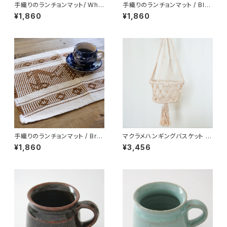
手織りのランチョンマット/ Whit
手織りのランチョンマット / Blu
e /211a/ MEXICO メキシコ
e /211b/ MEXICO メキシコ
¥1,860
¥1,860
手織りのランチョンマット / Bro
マクラメハンギングバスケット /1
wn /211c/ MEXICO メキシコ
99/ INDIA インド
¥1,860
¥3,456