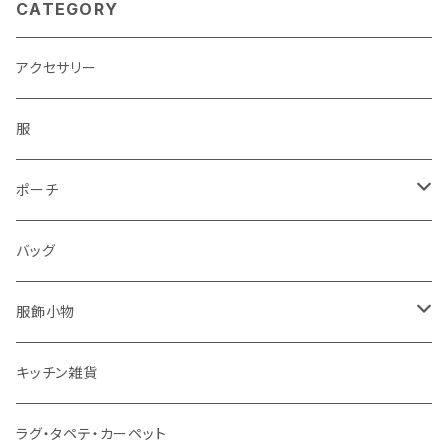
CATEGORY
アクセサリー
服
ポーチ
パソコンケース
バッグ
服飾小物
ストール
キッチン雑貨
ベルト
ラグ・タペテ・カーペット