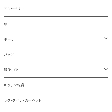
アクセサリー
服
ポーチ
パソコンケース
バッグ
服飾小物
ストール
キッチン雑貨
ベルト
ラグ・タペテ・カーペット