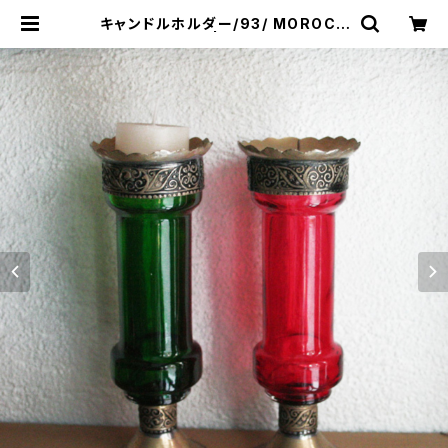
キャンドルホルダー/93/ MOROCC
O モロッコ | &JOURNEY