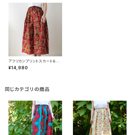
アフリカンプリントスカート＆ヘ
アバンドセット/195a/ &JOURN
¥14,980
EY orginal
同じカテゴリの商品