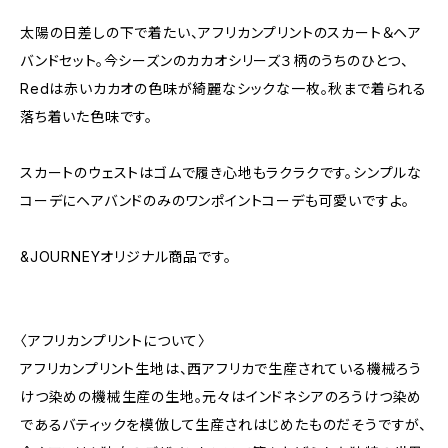
太陽の日差しの下で着たい、アフリカンプリントのスカート＆ヘア
バンドセット。今シーズンのカカオシリーズ３柄のうちのひとつ、
Redは赤いカカオの色味が綺麗なシックな一枚。秋まで着られる
落ち着いた色味です。
スカートのウェストはゴムで履き心地もラクラクです。シンプルな
コーデにヘアバンドのみのワンポイントコーデも可愛いですよ。
&JOURNEYオリジナル商品です。
〈アフリカンプリントについて〉
アフリカンプリント生地は、西アフリカで生産されている機械ろう
けつ染めの機械生産の生地。元々はインドネシアのろうけつ染め
であるバティックを模倣して生産されはじめたものだそうですが、