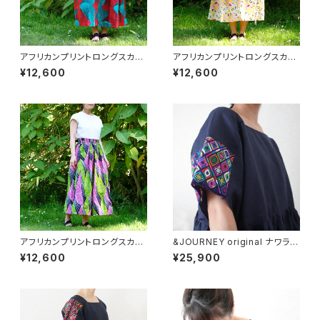
アフリカンプリントロングスカー
アフリカンプリントロングスカー
ト/195b/ &JOURNEY orginal
ト/195d/ &JOURNEY orginal
¥12,600
¥12,600
アフリカンプリントロングスカー
&JOURNEY original ナワラ織
ト/195c/ &JOURNEY orginal
り袖のリネンワンピース/ Navy
¥12,600
¥25,900
/287a/ GUATEMALA グアテ
マラ