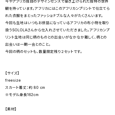
今やアフリカ独自のデザインセンスで築き上げられた独特の世界
観を持っています。アフリカにはこのアフリカンプリントで仕立てら
れた衣服をまとったファッショナブルな人々がたくさんいます。
今回も生地はいつもお世話になっているアフリカの布小物を取り
扱うSOLOLAさんから仕入れさせていただきました。アフリカンプ
リント生地は同じ柄のものとの出会いがなかなか難しく、柄との
出会いは一期一会とのこと。
今回の柄のセットも、数量限定残り２セットです。
【サイズ】
freesize
スカート着丈：約 80 cm
※モデル身長162cm
【素材】