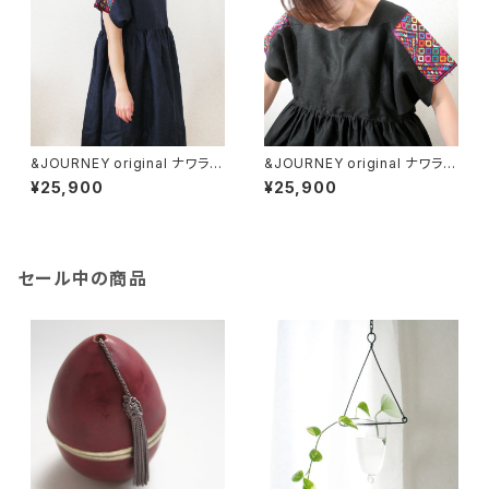
&JOURNEY original ナワラ織
&JOURNEY original ナワラ織
り袖のリネンワンピース/ Navy
り袖のリネンワンピース/ black
¥25,900
¥25,900
/287b/ GUATEMALA グアテ
/287a/ GUATEMALA グアテ
マラ
マラ
セール中の商品