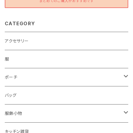
まとめてのご購入がおすすめです
CATEGORY
アクセサリー
服
ポーチ
パソコンケース
バッグ
服飾小物
ストール
キッチン雑貨