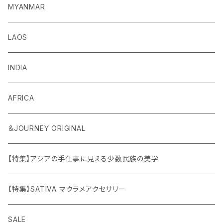
MYANMAR
LAOS
INDIA
AFRICA
＆JOURNEY ORIGINAL
【特集】アジアの手仕事に見える少数民族の美学
【特集】SATIVA マクラメアクセサリー
SALE