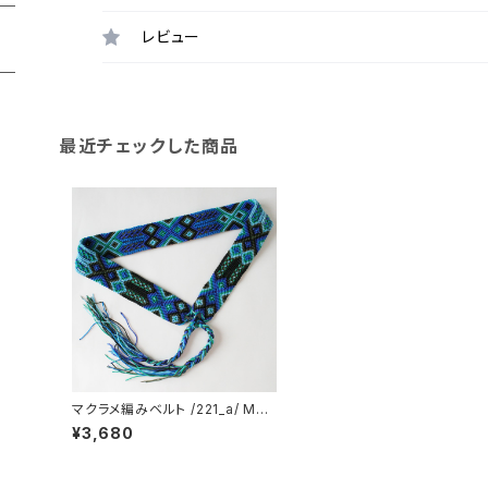
レビュー
最近チェックした商品
マクラメ編みベルト /221_a/ MEX
ICO メキシコ
¥3,680