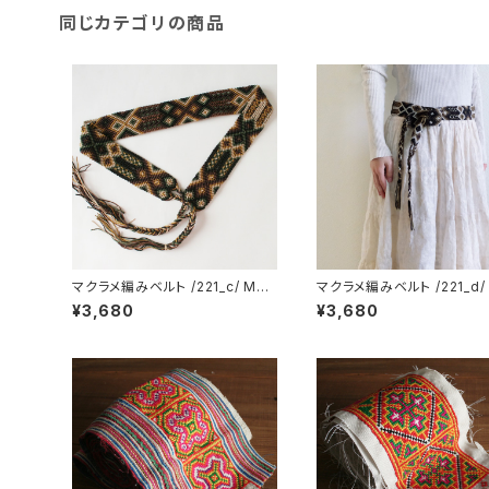
同じカテゴリの商品
マクラメ編みベルト /221_c/ MEX
マクラメ編みベルト /221_d/
ICO メキシコ
ICO メキシコ
¥3,680
¥3,680