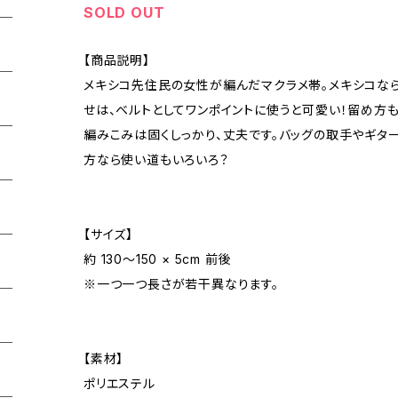
SOLD OUT
【商品説明】
メキシコ先住民の女性が編んだマクラメ帯。メキシコな
せは、ベルトとしてワンポイントに使うと可愛い！留め方
編みこみは固くしっかり、丈夫です。バッグの取手やギター
方なら使い道もいろいろ？
【サイズ】
約 130〜150 × 5cm 前後
※一つ一つ長さが若干異なります。
【素材】
ポリエステル