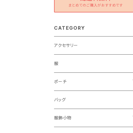
まとめてのご購入がおすすめです
CATEGORY
アクセサリー
服
ポーチ
パソコンケース
バッグ
服飾小物