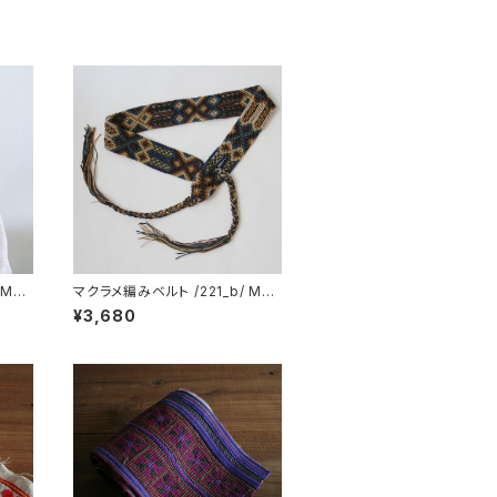
 MEX
マクラメ編みベルト /221_b/ MEX
ICO メキシコ
¥3,680