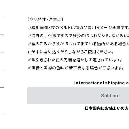
【商品特性・注意点】
※着用画像3枚のベルトは類似品着用イメージ画像です
※海外の手仕事ですので多少のほつれやシミ、ゆがみは
※編みこみから糸がほつれて出ている箇所がある場合が
すが中に埋め込んだりしながらご使用ください。
※蝋引きされた紐の先端を溶かし固定されています。
※画像と実物の色味が若干異なる場合がございます。
International shipping a
Sold out
日本国内にお住まいの方