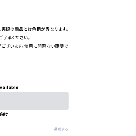
。実際の商品とは色柄が異なります。
ご了承ください。
ございます。使用に問題ない範疇で
vailable
向け
通報する