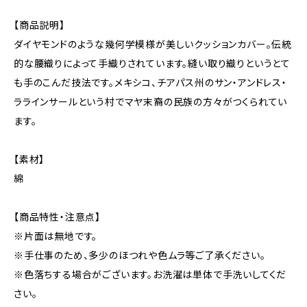
【商品説明】
ダイヤモンドのような幾何学模様が美しいクッションカバー。伝統
的な腰織りによって手織りされています。縫い取り織りというとて
も手のこんだ技法です。メキシコ、チアパス州のサン・アンドレス・
ララインサールという村でマヤ末裔の民族の方々がつくられてい
ます。
【素材】
綿
【商品特性・注意点】
※片面は無地です。
※手仕事のため、多少のほつれや色ムラ等ご了承ください。
※色落ちする場合がございます。お洗濯は単体で手洗いしてくだ
さい。