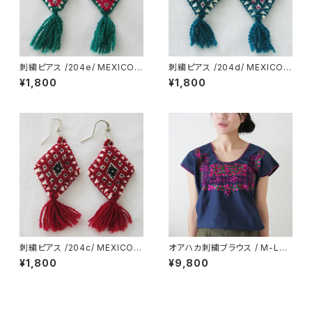
刺繍ピアス /204e/ MEXICO
刺繍ピアス /204d/ MEXICO
メキシコ
メキシコ
¥1,800
¥1,800
刺繍ピアス /204c/ MEXICO
オアハカ刺繍ブラウス / M-Lsi
メキシコ
ze /212_i/ MEXICO メキシコ
¥1,800
¥9,800