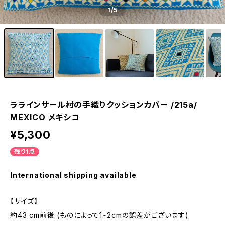
1
/5
ララインサール村の手織りクッションカバー /215a/
MEXICO メキシコ
¥5,300
残り1点
International shipping available
【サイズ】
約43 cm前後 (ものによって1~2cmの誤差がございます)