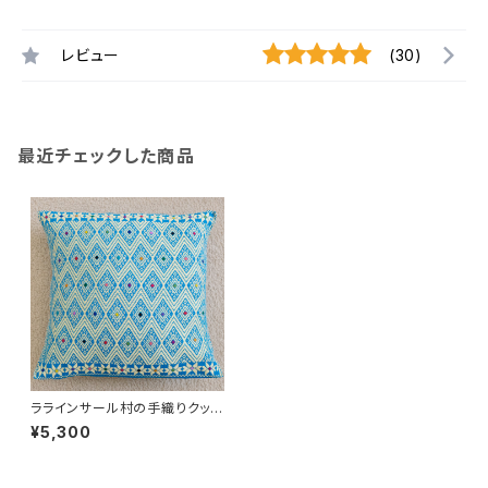
レビュー
(30)
最近チェックした商品
ララインサール村の手織りクッシ
ョンカバー /215a/ MEXICO メ
¥5,300
キシコ