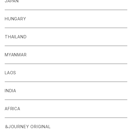
JAPAN
HUNGARY
THAILAND
MYANMAR
LAOS
INDIA
AFRICA
＆JOURNEY ORIGINAL