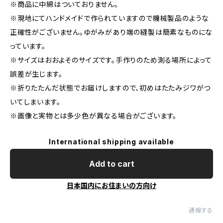
※商品に中綿はついておりません。
※現地にてハンドメイドで作られていますので機械製品のような
正確性がございません。ゆがみがあり端の縫製は簡素なものにな
っています。
※サイズはおおよそのサイズです。手作りのため測る場所によって
誤差が生じます。
※折りたたんだ状態でお届けしますので、初めはたたみジワがつ
いてしまいます。
※画像と実物とは多少色が異なる場合がございます。
International shipping available
Add to cart
日本国内にお住まいの方向け
通報する