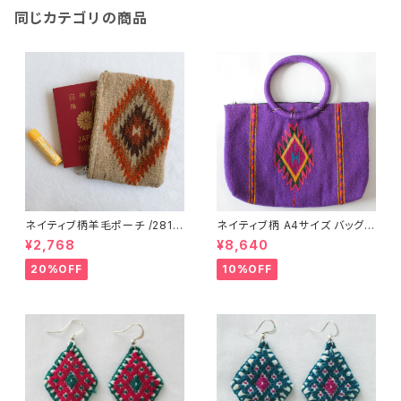
同じカテゴリの商品
ネイティブ柄羊毛ポーチ /281f/
ネイティブ柄 A4サイズ バッグ /
MEXICO メキシコ
279d/ MEXICO
¥2,768
¥8,640
20%OFF
10%OFF