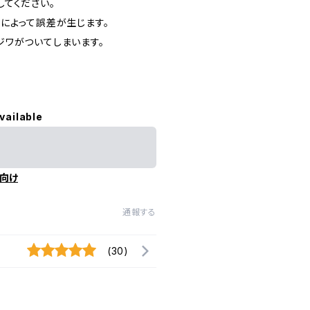
てください。
によって誤差が生じます。
ジワがついてしまいます。
vailable
向け
通報する
(30)