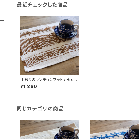
最近チェックした商品
手織りのランチョンマット / Brow
n /211c/ MEXICO メキシコ
¥1,860
同じカテゴリの商品