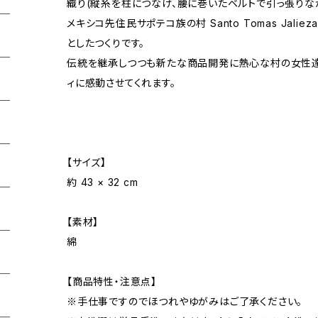
織り(縦糸を柱につなげ、腰に巻いたベルトで引っ張りな
メキシコ先住民サポテコ族の村 Santo Tomas Jali
としたつくりです。
伝統を継承しつつも新たな商品開発に熱心な村の女性達
ィに感動させてくれます。
【サイズ】
約 43 × 32 cm
【素材】
綿
【商品特性・注意点】
※手仕事ですのでほつれやゆがみはご了承ください。