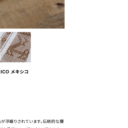
XICO メキシコ
鳥が浮織りされています。伝統的な腰