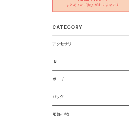
まとめてのご購入がおすすめです
CATEGORY
アクセサリー
服
ポーチ
パソコンケース
バッグ
服飾小物