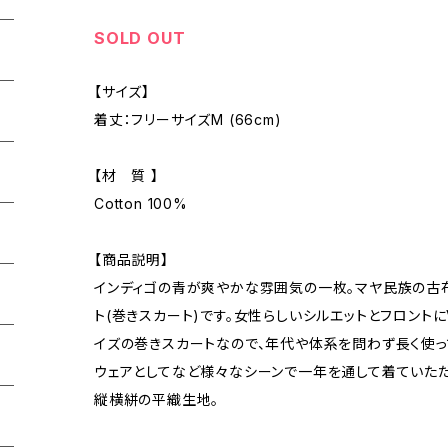
SOLD OUT
【サイズ】
着丈：フリーサイズM (66cm)
【材 質 】
Cotton 100%
【商品説明】
インディゴの青が爽やかな雰囲気の一枚。マヤ民族の古
ト(巻きスカート)です。女性らしいシルエットとフロント
イズの巻きスカートなので、年代や体系を問わず長く使っ
ウェアとしてなど様々なシーンで一年を通して着ていただ
縦横絣の平織生地。