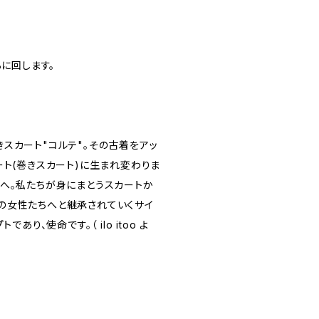
ろに回します。
スカート"コルテ"。その古着をアッ
ート(巻きスカート)に生まれ変わりま
へ。私たちが身にまとうスカートか
の女性たちへと継承されていくサイ
であり、使命です。（ ilo itoo よ