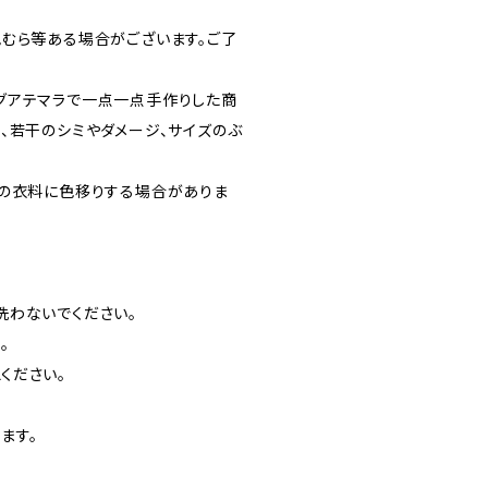
むら等ある場合がございます。ご了
グアテマラで一点一点手作りした商
、若干のシミやダメージ、サイズのぶ
他の衣料に色移りする場合がありま
洗わないでください。
。
ください。
ます。