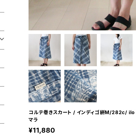
コルテ巻きスカート / インディゴ絣M/282c/ ilo i
マラ
¥11,880