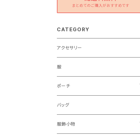
まとめてのご購入がおすすめです
CATEGORY
アクセサリー
服
ポーチ
パソコンケース
バッグ
服飾小物