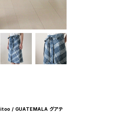
too / GUATEMALA グアテ