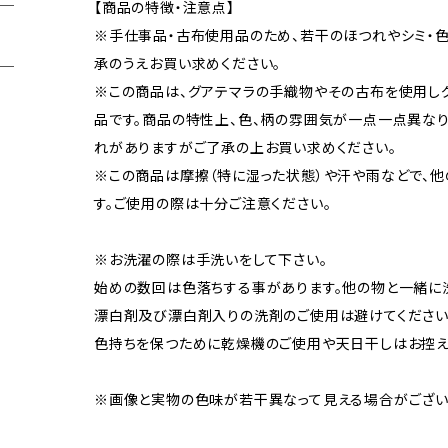
【商品の特徴・注意点】
※手仕事品・古布使用品のため、若干のほつれやシミ・色
承のうえお買い求めください。
※この商品は、グアテマラの手織物やその古布を使用し
品です。商品の特性上、色、柄の雰囲気が一点一点異なり
れがありますがご了承の上お買い求めください。
※この商品は摩擦（特に湿った状態）や汗や雨などで、
す。ご使用の際は十分ご注意ください。
※お洗濯の際は手洗いをして下さい。
始めの数回は色落ちする事があります。他の物と一緒に
漂白剤及び漂白剤入りの洗剤のご使用は避けてください
色持ちを保つために乾燥機のご使用や天日干しはお控え
※画像と実物の色味が若干異なって見える場合がござい