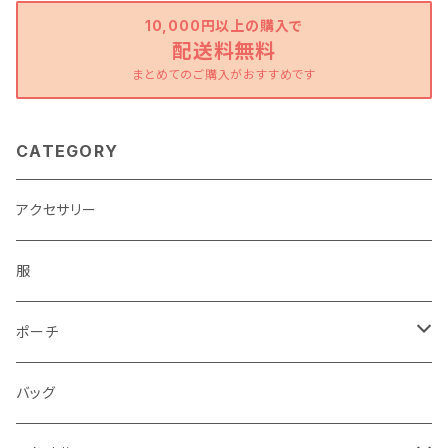
10,000円以上の購入で
配送料無料
まとめてのご購入がおすすめです
CATEGORY
アクセサリー
服
ポーチ
パソコンケース
バッグ