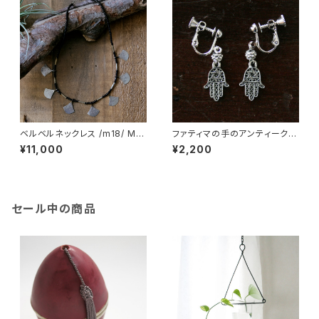
ベルベルネックレス /m18/ MO
ファティマの手のアンティーク調
ROCCO モロッコ
シルバーイヤリング /m33se/
¥11,000
¥2,200
MOROCCO モロッコ
セール中の商品