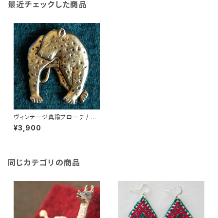
最近チェックした商品
ヴィンテージ真鍮ブローチ / 孤
高のヒョウ /284c/ USA アメリ
¥3,900
カ
同じカテゴリの商品