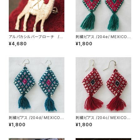
アルパカシルバーブローチ /p
刺繍ピアス /204e/ MEXICO
b32/ PERU
メキシコ
¥4,680
¥1,800
刺繍ピアス /204d/ MEXICO
刺繍ピアス /204c/ MEXICO
メキシコ
メキシコ
¥1,800
¥1,800