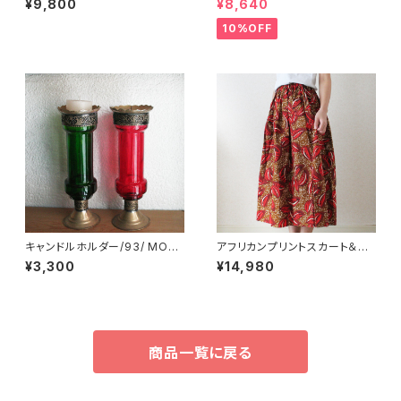
¥9,800
¥8,640
コ
10%OFF
キャンドルホルダー/93/ MOR
アフリカンプリントスカート＆ヘ
OCCO モロッコ
アバンドセット/195a/ &JOURN
¥3,300
¥14,980
EY orginal
商品一覧に戻る