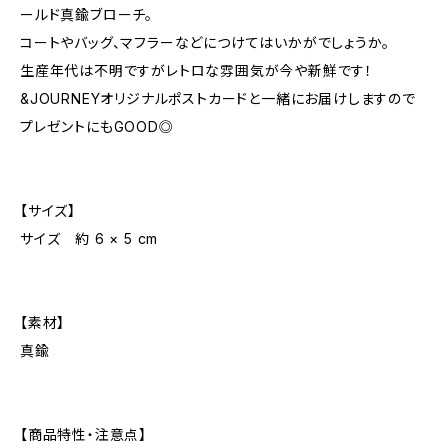
ールド真鍮ブローチ。
コートやバッグ、マフラーなどにつけてはいかがでしょうか。
生産年代は不明ですがレトロな雰囲気が今や新鮮です！
&JOURNEYオリジナルポストカードと一緒にお届けしますので
プレゼントにもGOOD◎
【サイズ】
サイズ 約 6 × 5 cm
【素材】
真鍮
【商品特性・注意点】