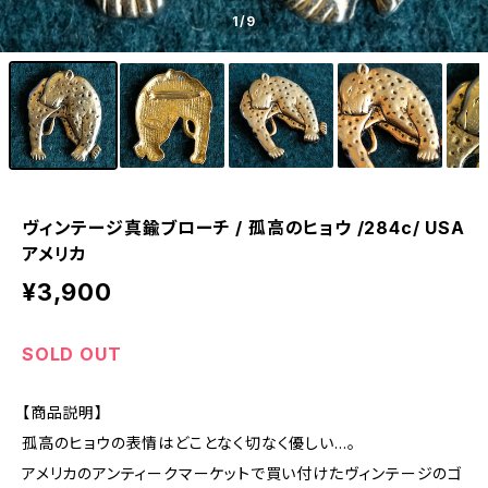
1
/9
ヴィンテージ真鍮ブローチ / 孤高のヒョウ /284c/ USA
アメリカ
¥3,900
SOLD OUT
【商品説明】
孤高のヒョウの表情はどことなく切なく優しい…。
アメリカのアンティークマーケットで買い付けたヴィンテージのゴ