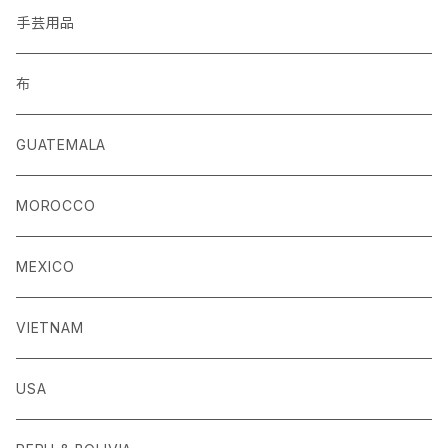
手芸用品
布
GUATEMALA
MOROCCO
MEXICO
VIETNAM
USA