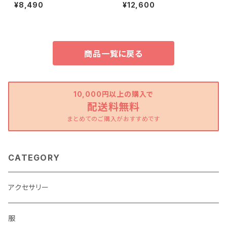
e /212_c/ MEXICO メキシコ
ト/195d/ &JOURNEY orginal
¥8,490
¥12,600
商品一覧に戻る
10,000円以上の購入で
配送料無料
まとめてのご購入がおすすめです
CATEGORY
アクセサリー
服