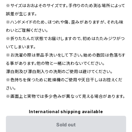
※サイズはおおよそのサイズです。手作りのため測る場所によって
誤差が生じます。
※ハンドメイドのため、ほつれや傷、歪みがありますが、それも味
わいとご理解ください。
※折りたたんだ状態でお届けしますので、初めはたたみジワがつ
いてしまいます。
※お洗濯の際は単品手洗いをして下さい。始めの数回は色落ちす
る事があります。他の物と一緒に洗わないでください。
漂白剤及び漂白剤入りの洗剤のご使用は避けてください。
※色持ちを保つために乾燥機のご使用や天日干しはお控えくだ
さい。
※画面上と実物では多少色みが異なって見える場合があります。
International shipping available
Sold out