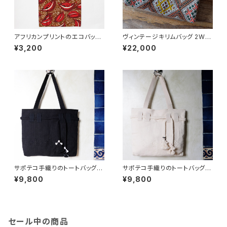
アフリカンプリントのエコバッグ/
ヴィンテージキリムバッグ 2WA
297b/ AFRICA アフリカ
Y /m6a/ MOROCCO モロッコ
¥3,200
¥22,000
サポテコ手織りのトートバッグ /
サポテコ手織りのトートバッグ /
210b/ MEXICO メキシコ
210/ White / MEXICO メキシ
¥9,800
¥9,800
コ
セール中の商品