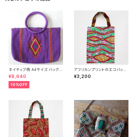
ネイティブ柄 A4サイズ バッグ /
アフリカンプリントのエコバッグ/
279d/ MEXICO
297a/ Africa アフリカ
¥8,640
¥3,200
10%OFF