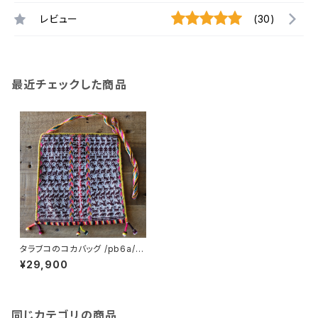
レビュー
(30)
最近チェックした商品
タラブコのコカバッグ /pb6a/ B
OLOVIA ボリビア
¥29,900
同じカテゴリの商品