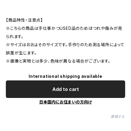
【商品特性・注意点】
※こちらの商品は手仕事かつUSED品のためほつれや傷みが見
られます。
※サイズはおおよそのサイズです。手作りのため測る場所によって
誤差が生じます。
※画像と実物とは多少、色味が異なる場合がございます。
International shipping available
Add to cart
日本国内にお住まいの方向け
通報する