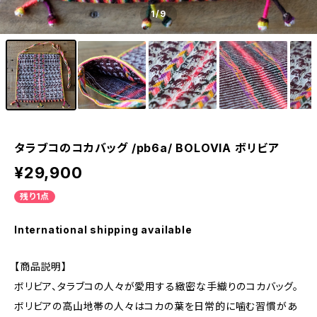
1
/9
タラブコのコカバッグ /pb6a/ BOLOVIA ボリビア
¥29,900
残り1点
International shipping available
【商品説明】
ボリビア、タラブコの人々が愛用する緻密な手織りのコカバッグ。
ボリビアの高山地帯の人々はコカの葉を日常的に噛む習慣があ