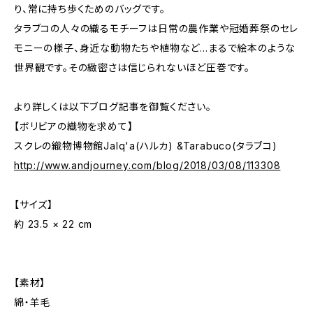
り、常に持ち歩くためのバッグです。
タラブコの人々の織るモチーフは日常の農作業や冠婚葬祭のセレ
モニーの様子、身近な動物たちや植物など…まるで絵本のような
世界観です。その緻密さは信じられないほど圧巻です。
より詳しくは以下ブログ記事を御覧ください。
【ボリビアの織物を求めて】
スクレの織物博物館Jalq'a(ハルカ) &Tarabuco(タラブコ)
http://www.andjourney.com/blog/2018/03/08/113308
【サイズ】
約 23.5 × 22 cm
【素材】
綿・羊毛